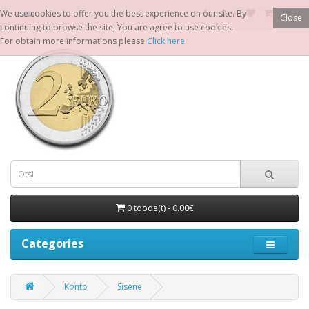
We use cookies to offer you the best experience on our site. By
Close
continuing to browse the site, You are agree to use cookies.
For obtain more informations please
Click here
0 toode(t) - 0.00€
Categories
Konto
Sisene