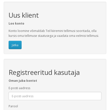
Uus klient
Loo konto
Konto loomine võimaldab Teil kiiremini tellimusi sooritada, olla
kursis oma tellimuse staatusega ja vaadata oma eelmisi tellimusi.
Jätka
Registreeritud kasutaja
Oman juba kontot
E-posti aadress
Parool