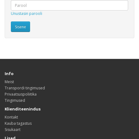
Unustasin parooli
Info
Meist
Transpordi tingimused
Privaatsuspoliitika
Tingimused
Klienditeenindus
Kontakt
Kauba tagastus
Sisukaart
Lisad