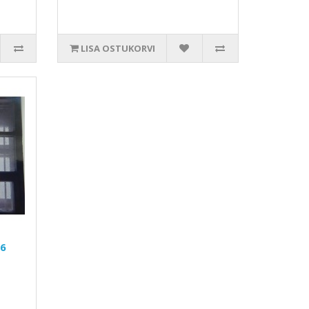
LISA OSTUKORVI
26