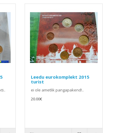
15
Leedu eurokomplekt 2015
turist
ti..
ei ole ametlik pangapakend!..
20.00€