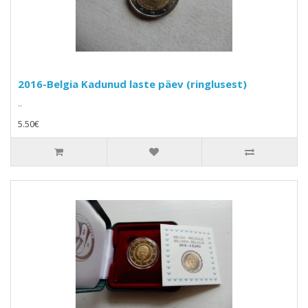
2016-Belgia Kadunud laste päev (ringlusest)
..
5.50€