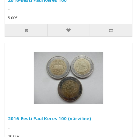
2016-Eesti Paul Keres 100
..
5.00€
2016-Eesti Paul Keres 100 (värviline)
..
10.00€