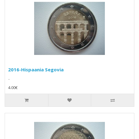
2016-Hispaania Segovia
..
4.00€