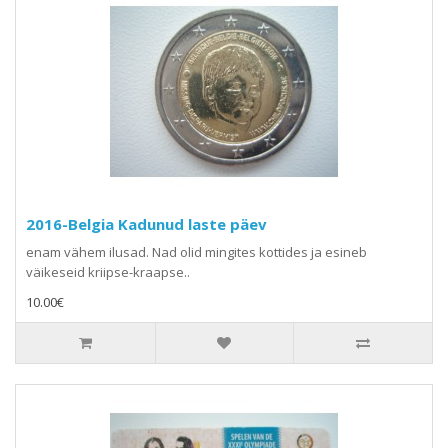
2016-Belgia Kadunud laste päev
enam vähem ilusad. Nad olid mingites kottides ja esineb
väikeseid kriipse-kraapse..
10.00€