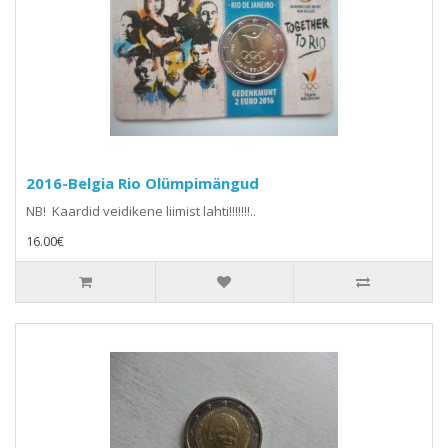
2016-Belgia Rio Olümpimängud
NB! Kaardid veidikene liimist lahti!!!!!!!..
16.00€