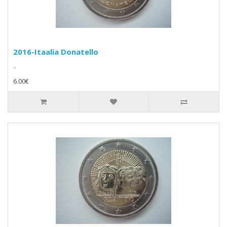
2016-Itaalia Donatello
..
6.00€