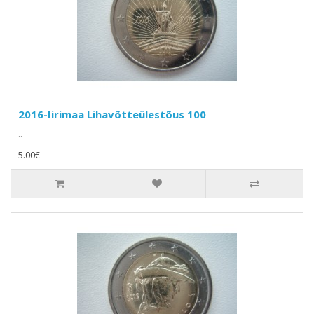
2016-Iirimaa Lihavõtteülestõus 100
..
5.00€