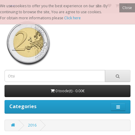
We use cookies to offer you the best experience on our site. By
Close
continuing to browse the site, You are agree to use cookies.
For obtain more informations please
Click here
0 toode(t) - 0.00€
Categories
2016