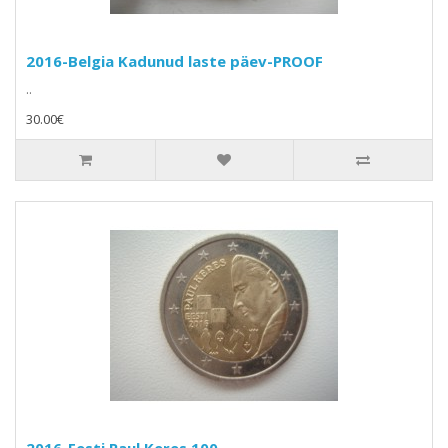
2016-Belgia Kadunud laste päev-PROOF
..
30.00€