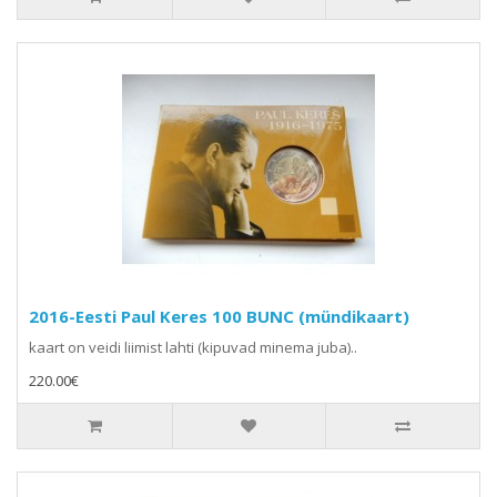
2016-Eesti Paul Keres 100 BUNC (mündikaart)
kaart on veidi liimist lahti (kipuvad minema juba)..
220.00€