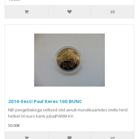
2016-Eesti Paul Keres 100 BUNC
NB! peegelläikega.sellised olid ainult mündikaartides (mille hind
hetkel 50 euro kanti juba)PARIM KV..
50.00€