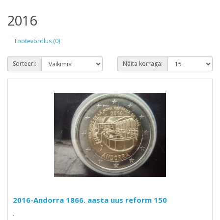
2016
Tootevõrdlus (0)
Sorteeri:
Näita korraga:
2016-Andorra 1866. aasta uus reform 150
..