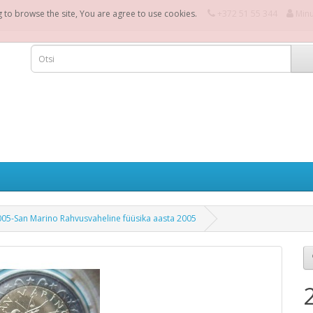
g to browse the site, You are agree to use cookies.
+372 51 55 344
Min
05-San Marino Rahvusvaheline füüsika aasta 2005