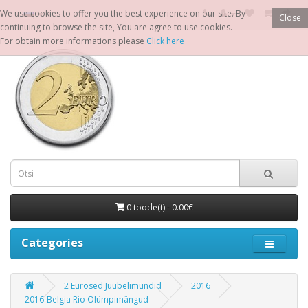
We use cookies to offer you the best experience on our site. By
Close
continuing to browse the site, You are agree to use cookies.
For obtain more informations please
Click here
0 toode(t) - 0.00€
Categories
2 Eurosed Juubelimündid
2016
2016-Belgia Rio Olümpimängud