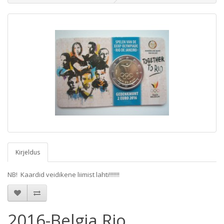
Kirjeldus
NB! Kaardid veidikene liimist lahti!!!!!!!
2016-Belgia Rio