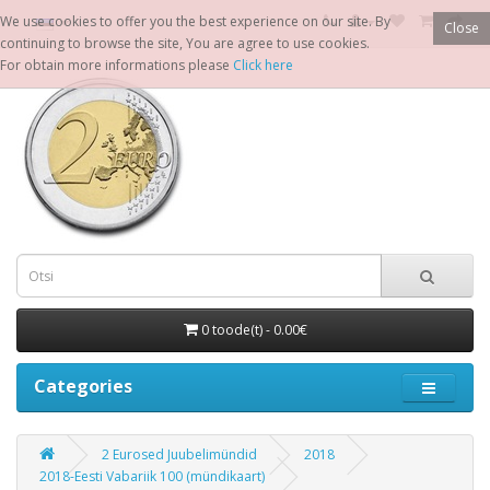
We use cookies to offer you the best experience on our site. By
Close
continuing to browse the site, You are agree to use cookies.
For obtain more informations please
Click here
0 toode(t) - 0.00€
Categories
2 Eurosed Juubelimündid
2018
2018-Eesti Vabariik 100 (mündikaart)