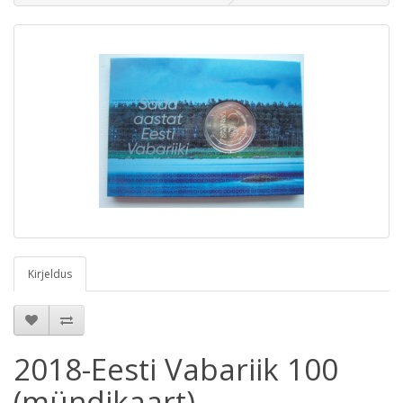
Kirjeldus
2018-Eesti Vabariik 100
(mündikaart)